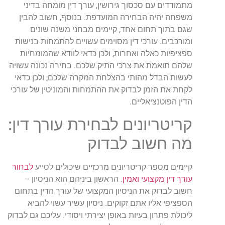
מתמודדים עם סכסוך גירושין, עורך דין מומחה בדיני
משפחה יהיה הבחירה המועדפת. בנוסף, חשוב להבין
שגם בתוך תחום אחד, קיימים מבחני משנה שונים
ומורכבים. עורכי דין מסוימים עשויים להתמחות בנישות
ספציפיות כאלה ואחרות, ולכן כדאי לוודא שהמומחיות
שלהם תואמת את צרכי התיק שלכם. בחירה נכונה עשויה
לעשות הבדל מהותי בהצלחת המקרה שלכם, ולכן כדאי
לקחת את הזמן לבדוק את ההתמחות והמוניטין של עורכי
הדין הפוטנציאליים.
קריטריונים לבחירת עורך דין:
מה חשוב לבדוק
קיימים מספר קריטריונים מרכזיים שיכולים לסייע
לבחור
עורך דין מקצועי ואמין
. הראשון ביניהם הוא הניסיון –
חשוב לבדוק את הניסיון המקצועי של עורך הדין בתחום
הספציפי אליו אתם זקוקים. ניסיון עשיר עשוי להביא
ליכולת פתרון בעיות באופן יצירתי ויסודי. עליכם גם לבדוק