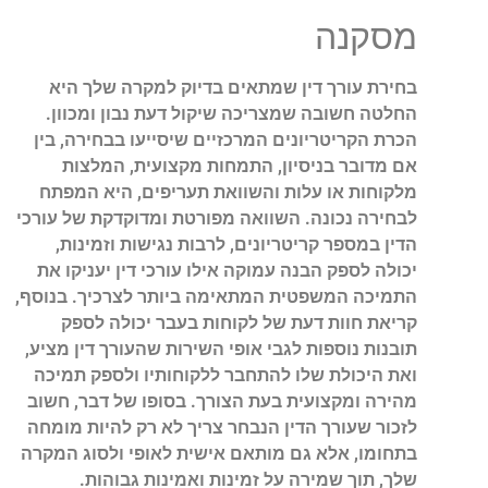
מסקנה
בחירת עורך דין שמתאים בדיוק למקרה שלך היא
החלטה חשובה שמצריכה שיקול דעת נבון ומכוון.
הכרת הקריטריונים המרכזיים שיסייעו בבחירה, בין
אם מדובר בניסיון, התמחות מקצועית, המלצות
מלקוחות או עלות והשוואת תעריפים, היא המפתח
לבחירה נכונה. השוואה מפורטת ומדוקדקת של עורכי
הדין במספר קריטריונים, לרבות נגישות וזמינות,
יכולה לספק הבנה עמוקה אילו עורכי דין יעניקו את
התמיכה המשפטית המתאימה ביותר לצרכיך. בנוסף,
קריאת חוות דעת של לקוחות בעבר יכולה לספק
תובנות נוספות לגבי אופי השירות שהעורך דין מציע,
ואת היכולת שלו להתחבר ללקוחותיו ולספק תמיכה
מהירה ומקצועית בעת הצורך. בסופו של דבר, חשוב
לזכור שעורך הדין הנבחר צריך לא רק להיות מומחה
בתחומו, אלא גם מותאם אישית לאופי ולסוג המקרה
שלך, תוך שמירה על זמינות ואמינות גבוהות.