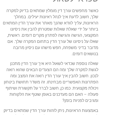
כאשר מחפשים עורך דין מומלץ שמתאים בדיוק למקרה
שלך, חשוב לדעת איך לנהל ראיונות יעילים. במהלך
הראיונות, עליך לוודא שהנך מאתר את עורך הדין המתאים
ביותר על ידי שאלת שאלות שמטרתן להבין את ניסיונו
המקצועי, הגישה והגישה לפתרון מקרים דומים. ראשית,
שאלו על ניסיונו של עורך הדין בתחום המקרה שלך. אם
מדובר בדיני משפחה, חפש מישהו עם ניסיון מרובה
בנושאים דומים.
שאלה נוספת שכדאי לשאול היא איך עורך הדין מתכנן
לגשת למקרה שלך ומה הם הצעדים הבאים שהוא רואה
לנכון. חשוב להבין איך עורך הדין רואה את המצב ומה
הפתרונות האפשריים מבחינתו. זה משדר תחושת ביטחון
ויכולת מקצועית. כמו כן, חשוב לברר על תקשורת ושיתוף
פעולה – האם הם מעדכנים באופן שוטף את הלקוחות
ומגיבים לפניות בזמן?
באמצעות הראיונות, ניתן לזהות עורך הדין שמתאים בדיוק