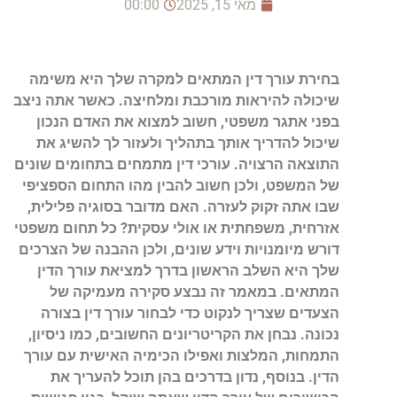
מאי 15, 2025
00:00
בחירת עורך דין המתאים למקרה שלך היא משימה
שיכולה להיראות מורכבת ומלחיצה. כאשר אתה ניצב
בפני אתגר משפטי, חשוב למצוא את האדם הנכון
שיכול להדריך אותך בתהליך ולעזור לך להשיג את
התוצאה הרצויה. עורכי דין מתמחים בתחומים שונים
של המשפט, ולכן חשוב להבין מהו התחום הספציפי
שבו אתה זקוק לעזרה. האם מדובר בסוגיה פלילית,
אזרחית, משפחתית או אולי עסקית? כל תחום משפטי
דורש מיומנויות וידע שונים, ולכן ההבנה של הצרכים
שלך היא השלב הראשון בדרך למציאת עורך הדין
המתאים. במאמר זה נבצע סקירה מעמיקה של
הצעדים שצריך לנקוט כדי לבחור עורך דין בצורה
נכונה. נבחן את הקריטריונים החשובים, כמו ניסיון,
התמחות, המלצות ואפילו הכימיה האישית עם עורך
הדין. בנוסף, נדון בדרכים בהן תוכל להעריך את