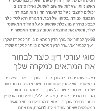
הכישורים של עורך הדין שאתה שוקל, כגון פגישות
ראשוניות, שאלות שחשוב לשאול, ואילו סימנים
יכולים להצביע על כך שעורך הדין הוא הבחירה
הנכונה עבורך. בסופו של דבר, המטרה היא לסייע לך
לבצע בחירה מושכלת שתשפיע על ההליך המשפטי
שלך, ותשיג את התוצאה הטובה ביותר האפשרית.
איך לבחור את עורך הדין המתאים ביותר למקרה שלך?
סוגי עורכי דין: כיצד לבחור
את המתאים למקרה שלך
כאשר עומדים בפני הצורך לבחור עורך דין, אחד הצעדים
הראשונים הוא להבין שהתחום המשפטי מכסה רחב טווח
של תחומים ומומחיות. כל עורך דין מתמחה בתחום
מסוים כמו דיני משפחה, משפט פלילי, דיני עבודה או קניין
רוחני. בחירת עורך דין מתאים מתחילה בזיהוי הסוגיה
המשפטית שאתה עומד מולה. לדוגמה, אם אתם