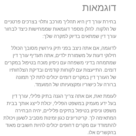
דוגמאות
בחירת עורך דין היא תהליך מורכב ותלוי בצרכים פרטניים
של הלקוח. להלן מספר דוגמאות שממחישות כיצד לבחור
עורך דין שמתאים בדיוק למקרה שלך:
לדוגמה, אם אתה ניצב בפני תיק גירושין מסובך הכולל
חילוקי דעות על משמורת ילדים, אתה תעדיף עורך דין
שמתמחה בדיני משפחה עם ניסיון מוכח בטיפול במקרים
דומים. התייעצות עם לקוחות קודמים ובדיקת הצלחותיו
של העורך דין במקרים דומים יכולים לתת לך תמונה
ברורה על כישוריו ומקצועיותו של המועמד.
לעומת זאת, אם אתה צריך הגנה בתיק פלילי, עורך דין
בעל ידע מעמיק במשפט הפלילי, יכולת לייצג אותך בבית
משפט וניסיון בטיפול בתיקים פליליים, יהיה הבחירה
המתאימה לך. קריטריונים כגון זמינות מסביב לשעון ויכולת
להתמודד עם מקרים דחופים יכולים להיות חשובים מאוד
בהקשרים אלו.