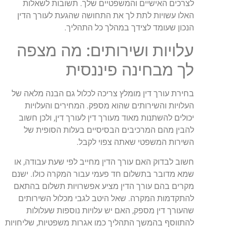
לצרכים האישיים והמשפטיים שלך. תשובות לשאלות
האלו עשויות לתת לך את התחושה שהגעת לעורך הדין
הנכון שעומד לצידך במהלך כל התהליך.
עלויות ושירותים: מה מצפה
לך מבחינה פיננסית
בחירת עורך דין מומלץ צריכה לכלול גם הבנה מלאה של
העלויות והשירותים שהוא מספק. המחירים והעלויות
יכולים להשתנות מאוד מעורך דין לעורך דין, ולכן חשוב
להבין מהם המרכיבים הבסיסיים בעלות הסופית של
השירות המשפטי שאתה צפוי לקבל.
חשוב לבדוק האם עורך הדין מחייב לפי שעת עבודה, או
שמא מדובר בתשלום חד פעמי עבור המקרה כולו. ישנם
מקרים בהם עורך הדין מציע אפשרויות תשלום בהתאם
להתקדמות המקרה. שאל היטב לגבי מכלול השירותים
שהעורך דין מספק, האם יש עלויות נוספות שעלולות
להתווסף בהמשך התהליך כמו אגרות משפטיות, שליחויות