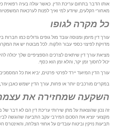
אותו הדבר בתחום עריכת הדין. כאשר עולה בעיה רפואית כל
מאחורי הקלעים, שיודע למי ואיך לפנות לערכאות המשפטיות
כל מקרה לגופו
עורך דין מיומן ומנוסה עובד מול גופים גדולים כמו חברות בי
מדויקת לפיצוי כספי עבור הלקוח. לכל מבוטח יש את המקרה 
מציאת עורך דין שיתאים לצרכים הספציפיים שלך יכולה להי
יכול לחסוך זמן יקר, והלא זמן הוא כסף.
עורך הדין המיועד יירד לפרטי פרטים, יביא את כל המסמכים
במקרים מורכבים יותר או פחות, עורך הדין ישמש כאבן עזר, 
השקעה שמחזירה את עצמה
זה נכון שהוצאות על מתן שירותי עריכת דין הם לא דבר של מ
מקצועי יוציא את הסכום המירבי עקב התביעה שהוגשה לבית
תביעות נזיקין וביטוח עובדים על אחוזי הצלחה, והאינטרס