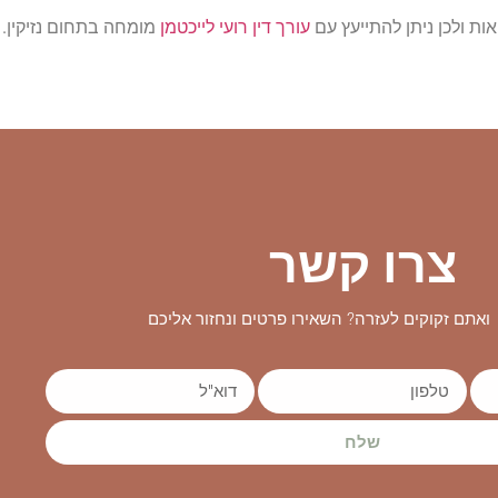
ת ולכן ניתן להתייעץ עם
עורך דין רועי לייכטמן
מומחה בתחום נזיקין. 
צרו קשר
ואתם זקוקים לעזרה? השאירו פרטים ונחזור אליכם
שלח