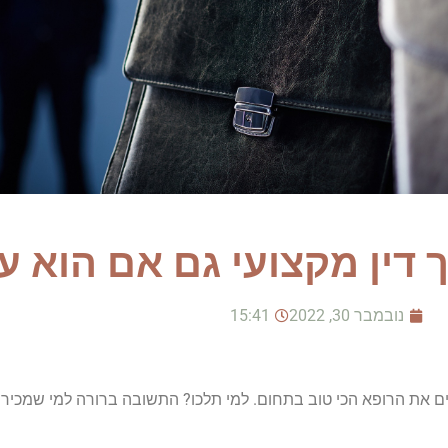
 דין מקצועי גם אם הוא עו
נובמבר 30, 2022
15:41
ם את הרופא הכי טוב בתחום. למי תלכו? התשובה ברורה למי שמכיר א