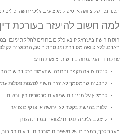
תכנון נכון של צוואה או טיפול מקצועי בהליכי ירושה יכולים 
למה חשוב להיעזר בעורכת דין
חוק הירושה בישראל קובע כללים ברורים לחלוקת עיזבון ב
האדם. ללא צוואה מסודרת ומנוסחת היטב, הרכוש יחולק לפ
עורכת דין המתמחה בירושות וצוואות תדע:
לנסח צוואה תקפה וברורה, שתעמוד בכל דרישות החו
להבטיח שהמסמך לא יהיה חשוף לטענות פסלות עתיד
להמליץ על מנגנונים שמונעים סכסוכים בין יורשים
ללוות בהגשת בקשה לצו ירושה או צו קיום צוואה
לייצג בהליכי התנגדות לצוואה במידת הצורך
מעבר לכך, במצבים של משפחות מורכבות, ידועים בציבור, יל