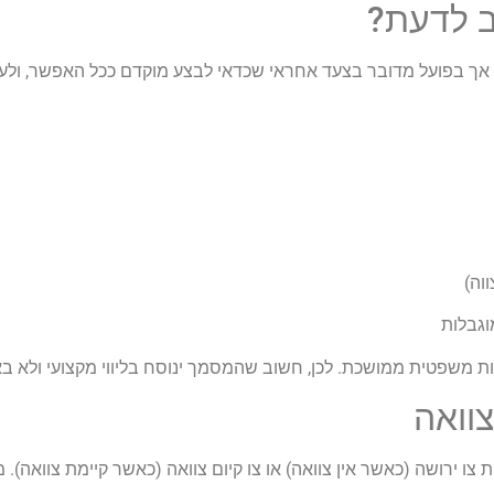
ב לדעת?
 אך בפועל מדובר בצעד אחראי שכדאי לבצע מוקדם ככל האפשר, ולעד
וה)
וגבלות
יינות משפטית ממושכת. לכן, חשוב שהמסמך ינוסח בליווי מקצועי ולא 
צוואה
ו ירושה (כאשר אין צוואה) או צו קיום צוואה (כאשר קיימת צוואה).