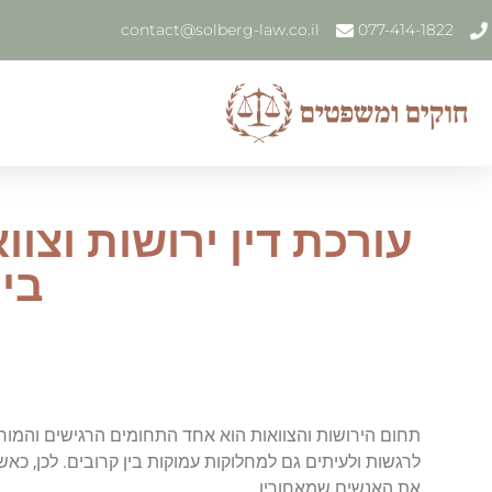
contact@solberg-law.co.il
077-414-1822
עורכת דין ירושות וצוו
בי
תחום הירושות והצוואות הוא אחד התחומים הרגישים והמו
לרגשות ולעיתים גם למחלוקות עמוקות בין קרובים. לכן, כ
את האנשים שמאחוריו.