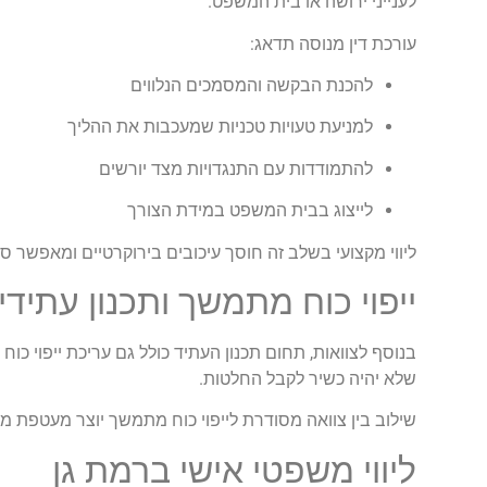
לענייני ירושה או בית המשפט.
עורכת דין מנוסה תדאג:
להכנת הבקשה והמסמכים הנלווים
למניעת טעויות טכניות שמעכבות את ההליך
להתמודדות עם התנגדויות מצד יורשים
לייצוג בבית המשפט במידת הצורך
ליווי מקצועי בשלב זה חוסך עיכובים בירוקרטיים ומאפשר סיו
ייפוי כוח מתמשך ותכנון עתידי
בנוסף לצוואות, תחום תכנון העתיד כולל גם עריכת ייפוי 
שלא יהיה כשיר לקבל החלטות.
שילוב בין צוואה מסודרת לייפוי כוח מתמשך יוצר מעטפת 
ליווי משפטי אישי ברמת גן