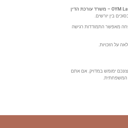
OYM Law – משרד עורכת הדין
וכים בין יורשים.
פחה מאפשר התמודדות רגישה
אה על הזכויות.
רצונכם ימומש במדויק. אם אתם
ת המשפחתית.