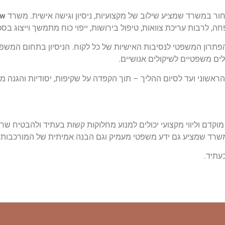
חור במשרד שמציע שילוב של מקצועיות, ניסיון וגישה אישית. משרד
ה, לרבות עריכת צוואות, טיפול בירושות, ייפוי כוח מתמשך וייצוג בסכס
תרון המשפטי לנסיבות האישיות של כל לקוח. הניסיון בתחום המש
לים משפטיים לשיקולים אנושיים.
הראשוני ועד לסיום ההליך – תוך הקפדה על שקיפות, יסודיות והגנה מל
 מוקדם וליווי מקצועי יכולים למנוע מחלוקות קשות בעתיד ולהבטיח ש
ר משרד שמציע גם ידע משפטי מעמיק וגם הבנה אמיתית של המורכבו
בעתיד.