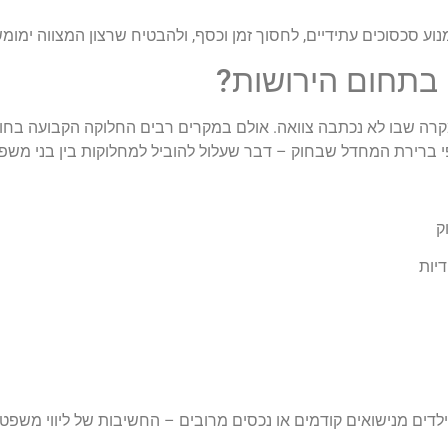
למנוע סכסוכים עתידיים, לחסוך זמן וכסף, ולהבטיח שרצון המצווה ימומ
 בתחום הירושות?
מקרה שבו לא נכתבה צוואה. אולם במקרים רבים החלוקה הקבועה בחוק
י ברירת המחדל שבחוק – דבר שעלול להוביל למחלוקות בין בני משפ
ק
יות
דים מנישואים קודמים או נכסים מרובים – החשיבות של ליווי משפטי 